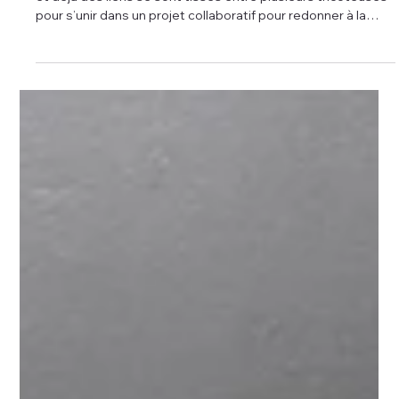
23 sept. 2025
Les médias en parlent
Mailles et causeries, pas qu'une
boutique de laine
Un an depuis l’ouverture de la boutique Mailles et causeries
et déjà des liens se sont tissés entre plusieurs tricoteuses
pour s’unir dans un projet collaboratif pour redonner à la
communauté.