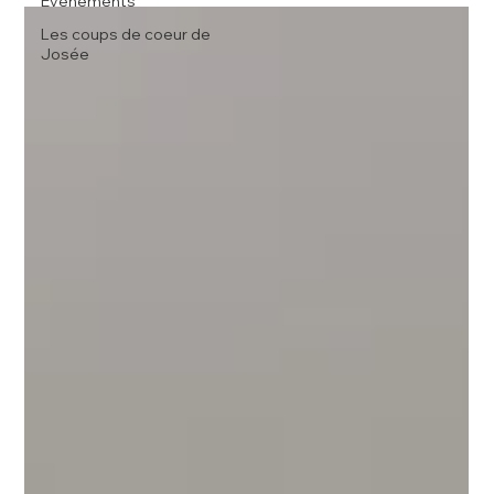
Évènements
Les coups de coeur de
Josée