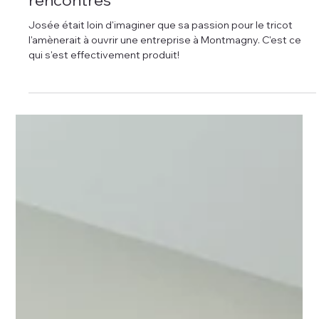
1 mai 2024
Les médias en parlent
Pour la passion du tricot et des
rencontres
Josée était loin d'imaginer que sa passion pour le tricot
l'amènerait à ouvrir une entreprise à Montmagny. C'est ce
qui s'est effectivement produit!