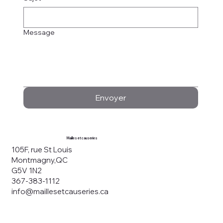
Nous contacter
Prénom
*
Nom
*
E-mail
*
Téléphone