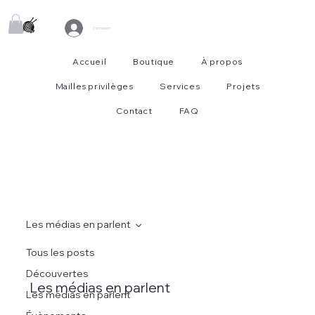
Connexion
Accueil
Boutique
À propos
Mailles privilèges
Services
Projets
Contact
FAQ
Les médias en parlent
Tous les posts
Découvertes
Les médias en parlent
Les médias en parlent