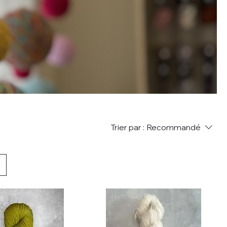
s
Trier par :
Recommandé