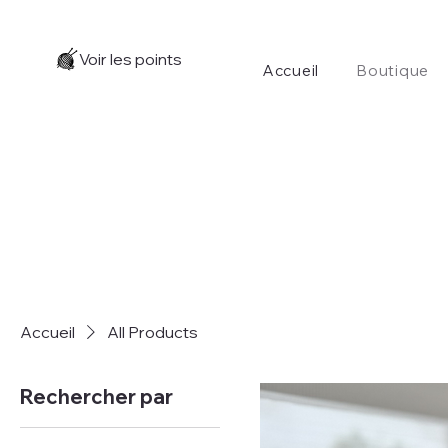
Voir les points
Accueil
Boutique
Accueil
All Products
Rechercher par