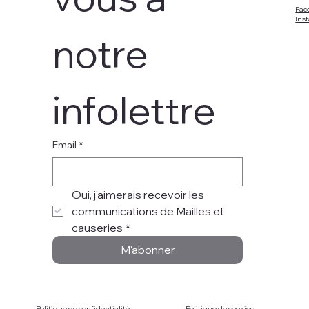
Fac
Ins
notre 
infolettre
Email
*
Oui, j'aimerais recevoir les 
communications de Mailles et 
causeries
*
M'abonner
Politique de confidentialité
Politique de cookies