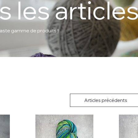
 les article
aste gamme de produits !
Articles précédents