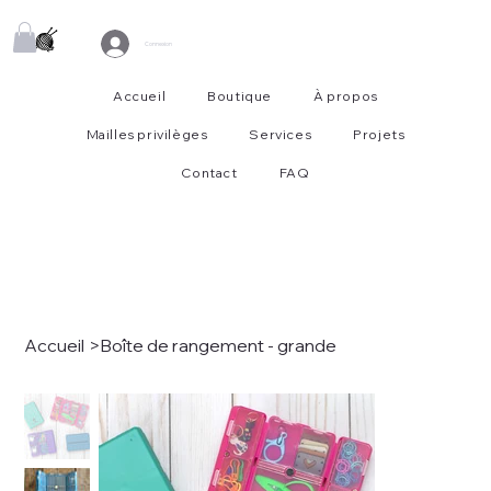
Connexion
Accueil
Boutique
À propos
Mailles privilèges
Services
Projets
Contact
FAQ
Accueil
>
Boîte de rangement - grande