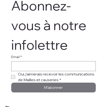
Abonnez-
vous à notre 
infolettre
Email
*
Oui, j'aimerais recevoir les communications 
de Mailles et causeries
*
M'abonner
Menu