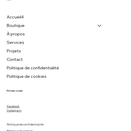
Accueil4
Boutique
À propos
Services
Projets
Contact
Politique de confidentialité
Politique de cookies
Réseaux sociaux
Facebook
Instagram
Politique de confidentialité
Politique de cookies