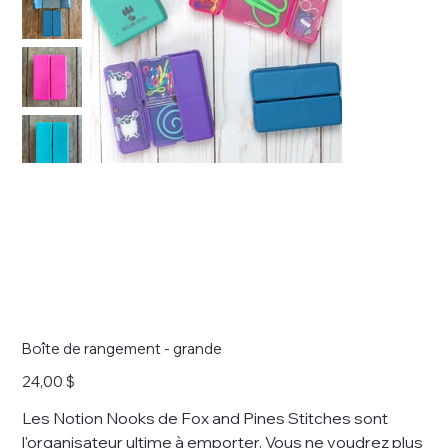
Boîte de rangement - grande
Prix
24,00 $
Les Notion Nooks de Fox and Pines Stitches sont
l'organisateur ultime à emporter. Vous ne voudrez plus