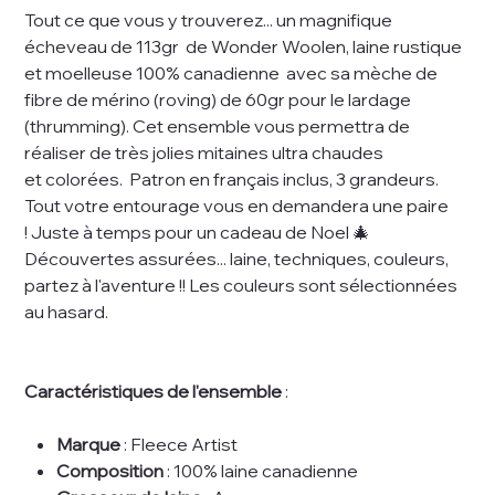
Tout ce que vous y trouverez... un magnifique
écheveau de 113gr de Wonder Woolen, laine rustique
et moelleuse 100% canadienne avec sa mèche de
fibre de mérino (roving) de 60gr pour le lardage
(thrumming). Cet ensemble vous permettra de
réaliser de très jolies mitaines ultra chaudes
et colorées. Patron en français inclus, 3 grandeurs.
Tout votre entourage vous en demandera une paire
! Juste à temps pour un cadeau de Noel 🎄
Découvertes assurées... laine, techniques, couleurs,
partez à l'aventure !! Les couleurs sont sélectionnées
au hasard.
Caractéristiques de l'ensemble
:
Marque
: Fleece Artist
Composition
: 100% laine canadienne