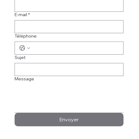
E-mail
*
Téléphone
Sujet
Message
Envoyer