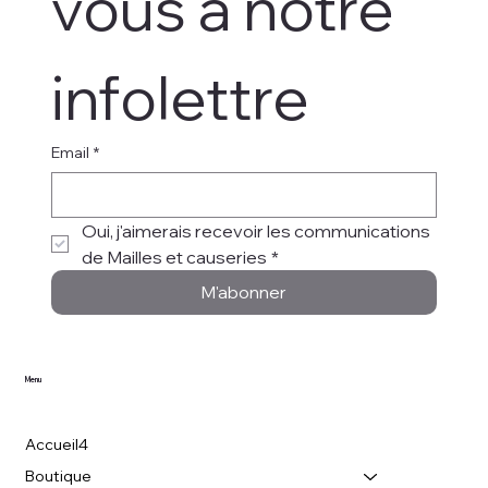
vous à notre 
infolettre
Email
*
Oui, j'aimerais recevoir les communications 
de Mailles et causeries
*
M'abonner
Menu
Accueil4
Boutique