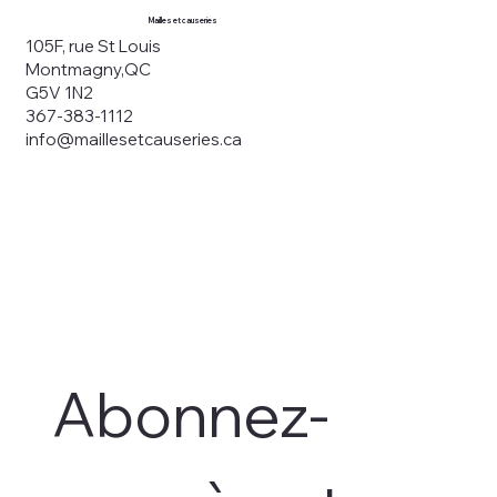
Mailles et causeries
105F, rue St Louis
Montmagny,QC
G5V 1N2
367-383-1112
info@maillesetcauseries.ca
Abonnez-