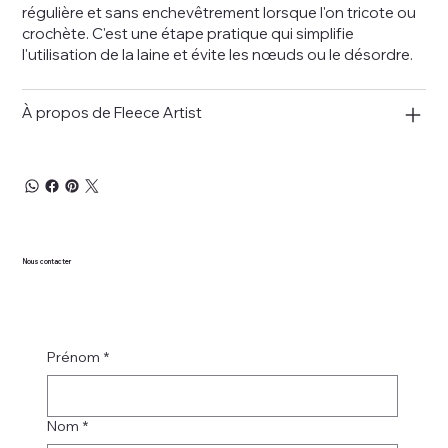
régulière et sans enchevêtrement lorsque l'on tricote ou
crochète. C'est une étape pratique qui simplifie
l'utilisation de la laine et évite les nœuds ou le désordre.
À propos de Fleece Artist
Nous contacter
Prénom
*
Nom
*