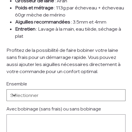
Grosseur de laine
: Aran
Poids et métrage
: 113g par écheveau + écheveau
60gr mèche de mérino
Aiguilles recommandées
: 3.5mm et 4mm
Entretien
: Lavage à la main, eau tiède, séchage à
plat
Profitez de la possibilité de faire bobiner votre laine
sans frais pour un démarrage rapide. Vous pouvez
aussi ajouter les aiguilles nécessaires directement à
votre commande pour un confort optimal.
Ensemble
Avec bobinage (sans frais) ou sans bobinage
Jusqu'à
500
caractères.