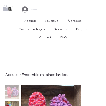
Connexion
Accueil
Boutique
À propos
Mailles privilèges
Services
Projets
Contact
FAQ
Accueil
>
Ensemble mitaines lardées