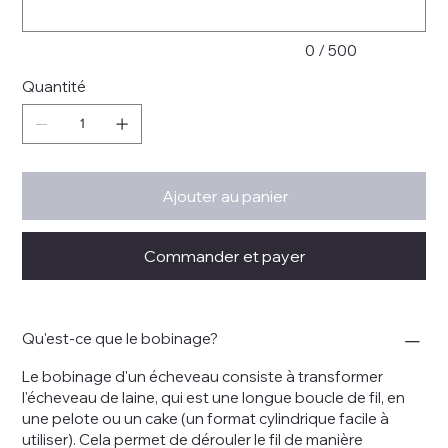
0 / 500
Quantité
Ajouter au panier
Commander et payer
Qu'est-ce que le bobinage?
Le bobinage d'un écheveau consiste à transformer
l'écheveau de laine, qui est une longue boucle de fil, en
une pelote ou un cake (un format cylindrique facile à
utiliser). Cela permet de dérouler le fil de manière