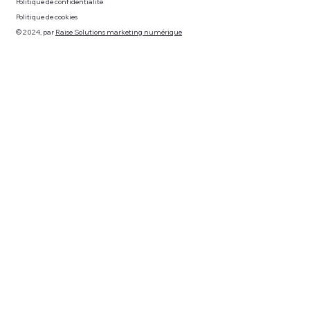
Politique de confidentialité
Politique de cookies
© 2024, par
Raise Solutions marketing numérique