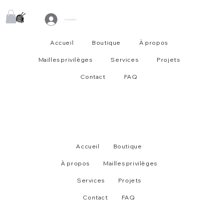
Connexion
Accueil
Boutique
À propos
Mailles privilèges
Services
Projets
Contact
FAQ
Accueil
Boutique
À propos
Mailles privilèges
Services
Projets
Contact
FAQ