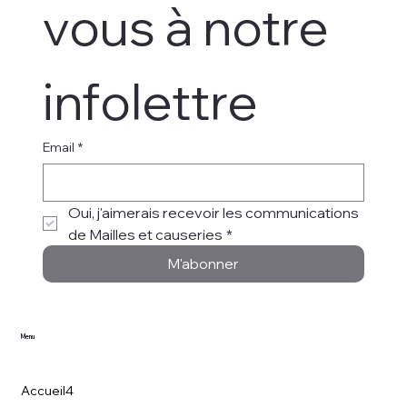
vous à notre 
infolettre
Email
*
Oui, j'aimerais recevoir les communications 
de Mailles et causeries
*
M'abonner
Menu
Accueil4