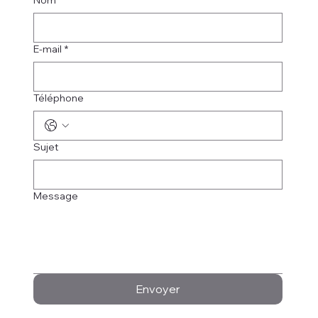
E-mail
*
Téléphone
Sujet
Message
Envoyer