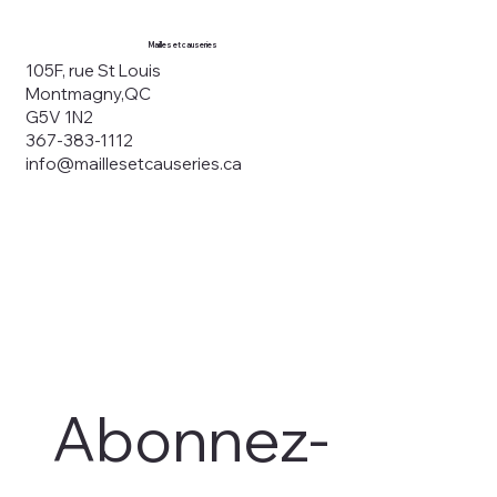
Mailles et causeries
105F, rue St Louis
Montmagny,QC
G5V 1N2
367-383-1112
info@maillesetcauseries.ca
Abonnez-