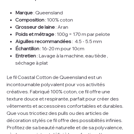
Marque
: Queensland
Composition
: 100% coton
Grosseur de laine
: Aran
Poids et métrage
: 100g = 170 m par pelote
Aiguilles recommandées
: 4.5 - 5.5 mm
Échantillon
: 16-20 m pour 10cm
Entretien
: Lavage à la machine, eau tiède ,
séchage à plat
Le fil Coastal Cotton de Queensland est un
incontournable polyvalent pour vos activités
créatives. Fabriqué 100% coton, ce fil offre une
texture douce et respirante, parfait pour créer des
vêtements et accessoires confortables et durables.
Que vous tricotiez des pulls ou des articles de
décoration stylés ce fil offre des possibilités infinies.
Profitez de sa beauté naturelle et de sa polyvalence,