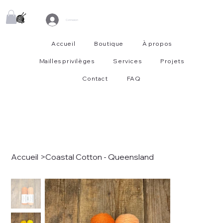
Connexion
Accueil
Boutique
À propos
Mailles privilèges
Services
Projets
Contact
FAQ
Accueil
>
Coastal Cotton - Queensland