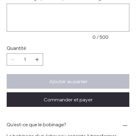
Jusqu'à
500
caractères.
0 / 500
Quantité
Ajouter au panier
Commander et payer
Qu'est-ce que le bobinage?