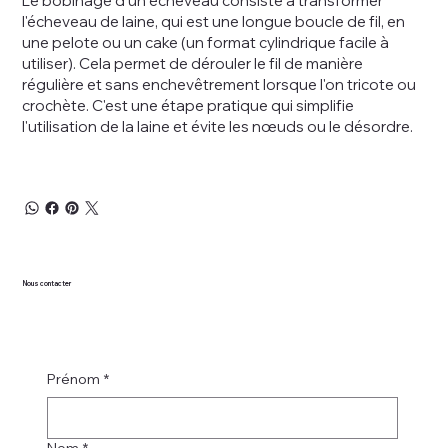
Le bobinage d'un écheveau consiste à transformer
l'écheveau de laine, qui est une longue boucle de fil, en
une pelote ou un cake (un format cylindrique facile à
utiliser). Cela permet de dérouler le fil de manière
régulière et sans enchevêtrement lorsque l'on tricote ou
crochète. C'est une étape pratique qui simplifie
l'utilisation de la laine et évite les nœuds ou le désordre.
Nous contacter
Prénom
*
Nom
*