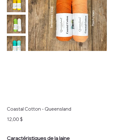
Coastal Cotton - Queensland
Prix
12,00 $
Caractéristiques de la laine