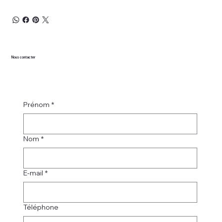
Nous contacter
Prénom
*
Nom
*
E-mail
*
Téléphone