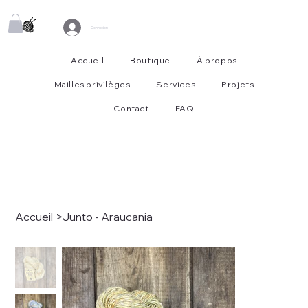
Connexion
Accueil
Boutique
À propos
Mailles privilèges
Services
Projets
Contact
FAQ
Accueil
>
Junto - Araucania