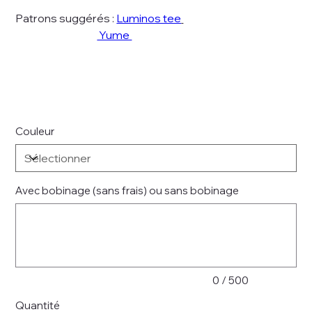
Patrons suggérés :
Luminos tee
Yume
Couleur
Avec bobinage (sans frais) ou sans bobinage
Jusqu'à
500
caractères.
0 / 500
Quantité