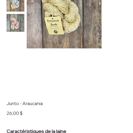
Junto - Araucania
Prix
26,00 $
Caractéristiques de la laine