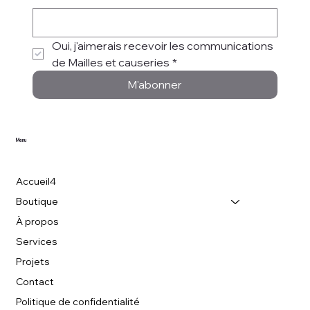
Oui, j'aimerais recevoir les communications 
de Mailles et causeries
*
M'abonner
Menu
Accueil4
Boutique
À propos
Services
Projets
Contact
Politique de confidentialité